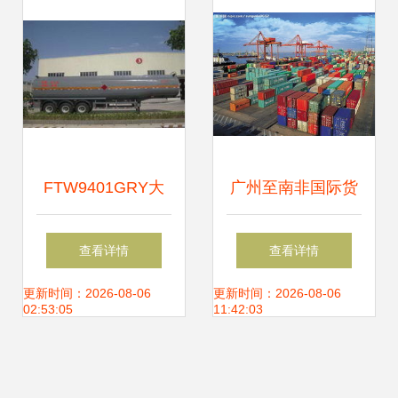
长龙
FTW9401GRY大
广州至南非国际货
力士易燃液体罐式
运代理 德班、开普
查看详情
查看详情
运输半挂车 全面解
敦、约翰内斯堡全
更新时间：2026-08-06
更新时间：2026-08-06
02:53:05
11:42:03
析价格、配置与采
方位海运物流解决