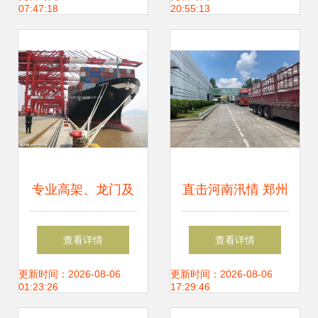
07:47:18
20:55:13
解决方案
链解决方案
专业高架、龙门及
直击河南汛情 郑州
码头吊车防腐服务
放晴，两大食品巨
查看详情
查看详情
全面防护与价值解
头恢复生产，厂区
更新时间：2026-08-06
更新时间：2026-08-06
01:23:26
17:29:46
析
门口运输车辆排起