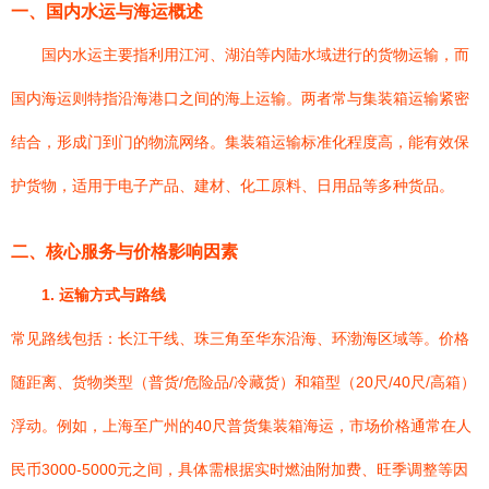
一、国内水运与海运概述
国内水运主要指利用江河、湖泊等内陆水域进行的货物运输，而
国内海运则特指沿海港口之间的海上运输。两者常与集装箱运输紧密
结合，形成门到门的物流网络。集装箱运输标准化程度高，能有效保
护货物，适用于电子产品、建材、化工原料、日用品等多种货品。
二、核心服务与价格影响因素
1. 运输方式与路线
常见路线包括：长江干线、珠三角至华东沿海、环渤海区域等。价格
随距离、货物类型（普货/危险品/冷藏货）和箱型（20尺/40尺/高箱）
浮动。例如，上海至广州的40尺普货集装箱海运，市场价格通常在人
民币3000-5000元之间，具体需根据实时燃油附加费、旺季调整等因